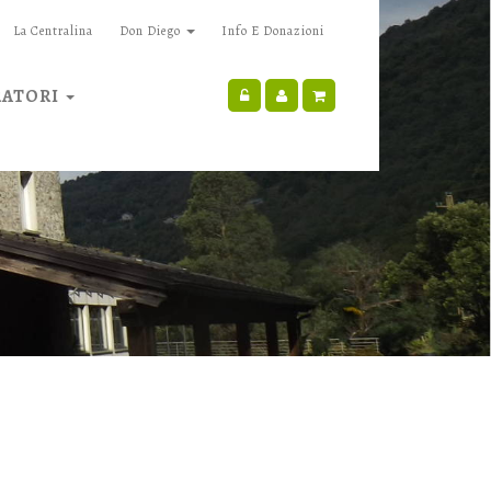
La Centralina
Don Diego
Info E Donazioni
RATORI