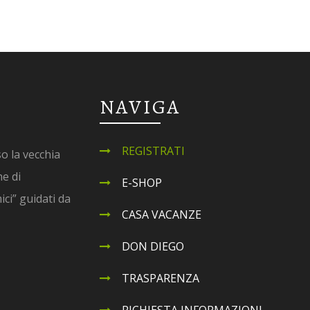
NAVIGA
REGISTRATI
o la vecchia
ne di
E-SHOP
ci” guidati da
CASA VACANZE
DON DIEGO
TRASPARENZA