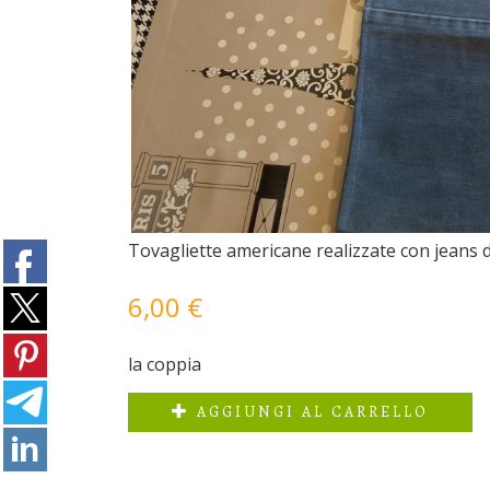
Tovagliette americane realizzate con jeans d
6,00 €
la coppia
AGGIUNGI AL CARRELLO