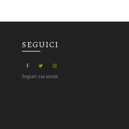
SEGUICI
Seguici sui social