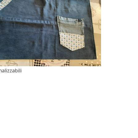
alizzabili